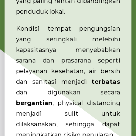
yang paling rentan dibandingkan
penduduk lokal.
Kondisi tempat pengungsian
yang seringkali melebihi
kapasitasnya menyebabkan
sarana dan prasarana seperti
pelayanan kesehatan, air bersih
dan sanitasi menjadi
terbatas
dan digunakan secara
bergantian
, physical distancing
menjadi sulit untuk
dilaksanakan, sehingga dapat
meningkatkan risiko penularan.