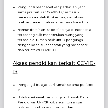
Pengungsi mendapatkan perlakuan yang
sama jika tertular COVID-19, termasuk
penelusuran oleh Puskesmas, dan akses
fasilitas pemerintah selama masa karantina
Namun demikian, seperti halnya di Indonesia,
terkadang sulit menemukan ruang yang
tersedia di rumah sakit untuk pengungsi
dengan kondisi kesehatan yang mendasari
dan terinfeksi COVID-19
Akses pendidikan terkait COVID-
19
Pengungsi belajar dari rumah selama periode
ini
Untuk anak-anak pengungsi di bawah Dana
Pendidikan UNHCR, diberikan tunjangan
bulanan untuk akses internet, dan